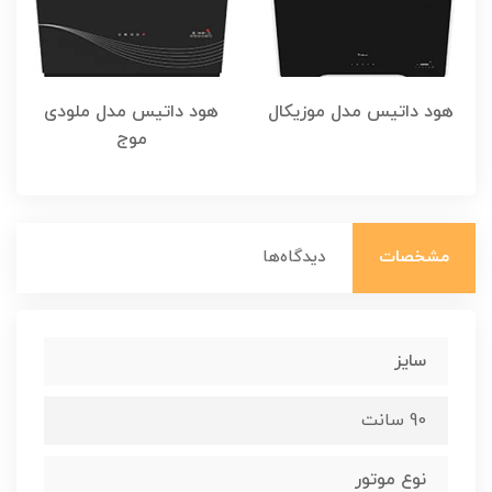
هود داتیس مدل موزیکال
هود داتیس مدل ملودی
موج
مشخصات
دیدگاه‌ها
سایز
90 سانت
نوع موتور