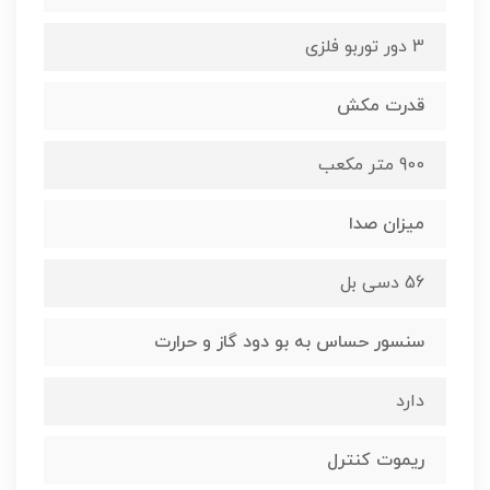
3 دور توربو فلزی
قدرت مکش
900 متر مکعب
میزان صدا
56 دسی بل
سنسور حساس به بو دود گاز و حرارت
دارد
ریموت کنترل