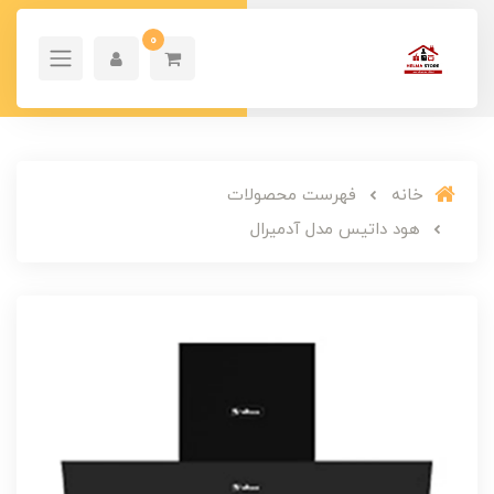
0
خانه
فهرست محصولات
هود داتیس مدل آدمیرال