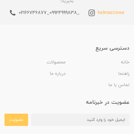
بگیرید!
_09924999838_02166746877
helmastoree
دسترسی سریع
خانه
محصولات
راهنما
درباره ما
تماس با ما
عضویت در خبرنامه
عضویت