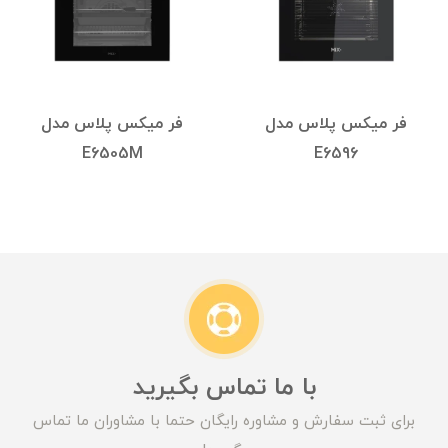
فر میکس پلاس مدل
فر میکس پلاس مدل
E6505M
E6596
با ما تماس بگیرید
برای ثبت سفارش و مشاوره رایگان حتما با مشاوران ما تماس