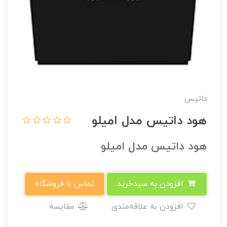
داتیس
هود داتیس مدل امیلو
هود داتیس مدل امیلو
افزودن به سبدخرید
تماس با فروشگاه
افزودن به علاقه‌مندی
مقایسه