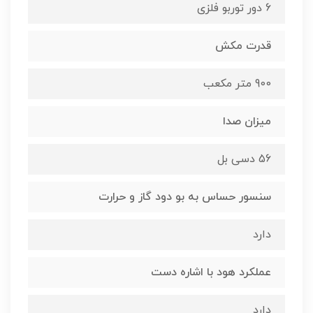
6 دور توربو فلزی
قدرت مکش
900 متر مکعب
میزان صدا
56 دسی بل
سنسور حساس به بو دود گاز و حرارت
دارد
عملکرد هود با اشاره دست
دارد