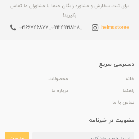
برای ثبت سفارش و مشاوره رایگان حتما با مشاوران ما تماس
بگیرید!
_09924999838_02166746877
helmastoree
دسترسی سریع
خانه
محصولات
راهنما
درباره ما
تماس با ما
عضویت در خبرنامه
عضویت