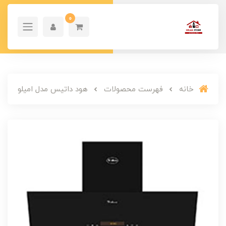
0
خانه
فهرست محصولات
هود داتیس مدل امیلو