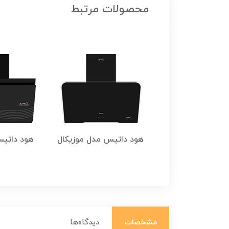
محصولات مرتبط
داتیس مدل ورتو
هود داتیس مدل موزیکال
هود داتی
مشخصات
دیدگاه‌ها