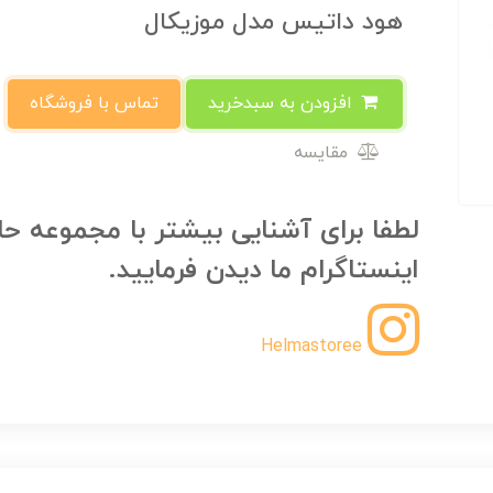
هود داتیس مدل موزیکال
افزودن به سبدخرید
تماس با فروشگاه
مقایسه
لطفا برای آشنایی بیشتر با مجموعه حل
اینستاگرام ما دیدن فرمایید.
Helmastoree