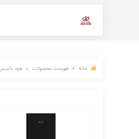
خانه
فهرست محصولات
هود داتیس 