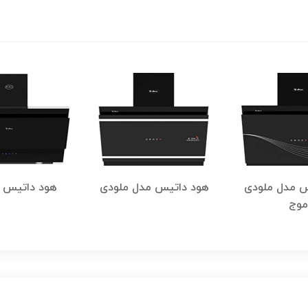
س مدل ملودی
هود داتیس مدل ملودی
هود داتیس م
موج