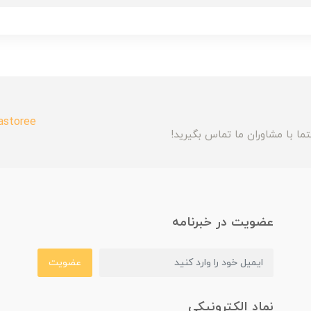
astoree
ما با مشاوران ما تماس بگیرید!
عضویت در خبرنامه
عضویت
نماد الکترونیکی