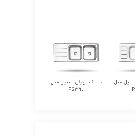
ستیل مدل
سینک پرنیان استیل مدل
سینک پرنیان استی
PS2209
PS2210
P