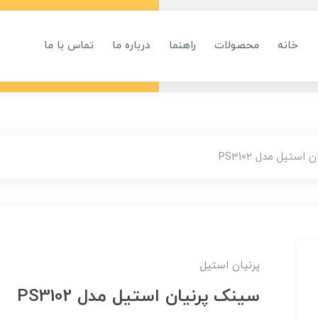
خانه
محصولات
راهنما
درباره ما
تماس با ما
ستیل مدل PS3102
پرنیان استیل
سینک پرنیان استیل مدل PS3102