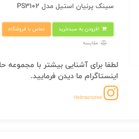
سینک پرنیان استیل مدل PS3102
افزودن به سبدخرید
تماس با فروشگاه
مقایسه
لطفا برای آشنایی بیشتر با مجموعه حل
اینستاگرام ما دیدن فرمایید.
Helmastoree