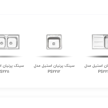
ان استیل مدل
سینک پرنیان استیل مدل
سینک پرنیان ا
S2211
PS2212
PS22