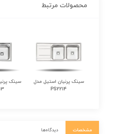
محصولات مرتبط
رنیان استیل مدل
سینک پرنیان استیل مدل
سینک پرنی
13
PS2214
PS2101
مشخصات
دیدگاه‌ها