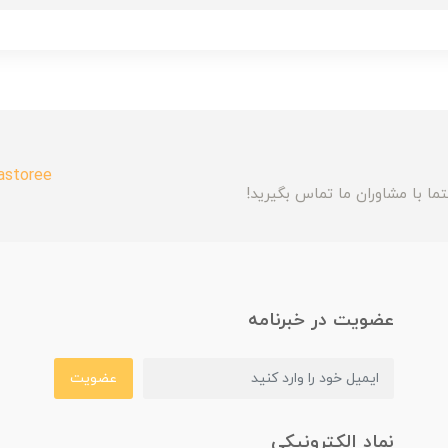
astoree
ما با مشاوران ما تماس بگیرید!
عضویت در خبرنامه
عضویت
نماد الکترونیکی