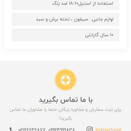
استفاده از استیل10-18 ضد زنگ
لوازم جانبی : سیفون ، تخته برش و سبد
10 سال گارانتی
با ما تماس بگیرید
برای ثبت سفارش و مشاوره رایگان حتما با مشاوران ما تماس
بگیرید!
_09924999838_02166746877
helmastoree