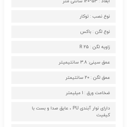
ابعاد : 53*120 سانتی متر
نوع نصب : توکار
نوع لگن : باکس
زاویه لگن : R 25
عمق سینی: 3.8 سانتیمیتر
عمق لگن : 20 سانتیمتر
ضخامت ورق : 1 میلیمتر
داراى نوار آبندى PU ، عایق صدا و بست با
کیفیت