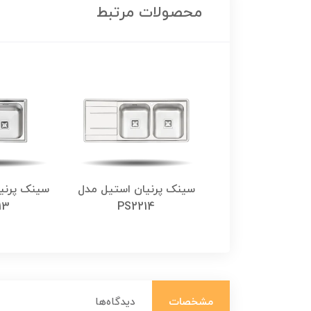
محصولات مرتبط
رنیان استیل مدل
سینک پرنیان استیل مدل
سینک پرنی
13
PS2214
PS2101
مشخصات
دیدگاه‌ها