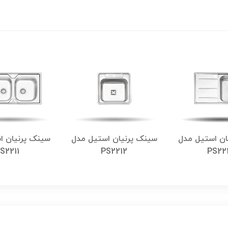
ان استیل مدل
سینک پرنیان استیل مدل
سینک پرنیان ا
S2211
PS2212
PS22