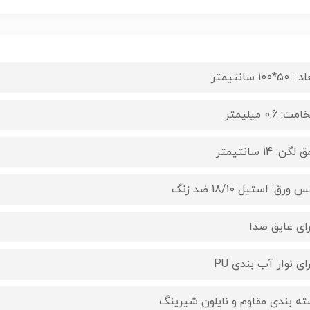
50*100 سانتیمتر
ت: 0.6 میلیمتر
لگن: 14 سانتیمتر
 ورق: استیل 18/10 ضد زنگ
رای عایق صدا
ای نوار آب بندی PU
ته بندی مقاوم و نایلون شیرینگ