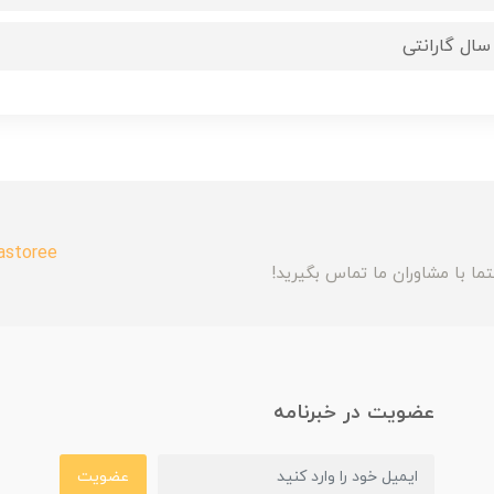
astoree
ما با مشاوران ما تماس بگیرید!
عضویت در خبرنامه
عضویت