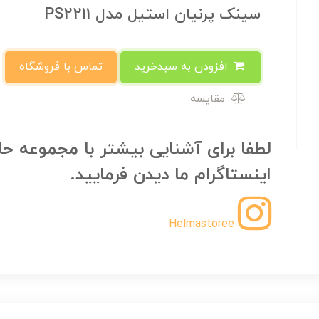
سینک پرنیان استیل مدل PS2211
افزودن به سبدخرید
تماس با فروشگاه
مقایسه
لطفا برای آشنایی بیشتر با مجموعه حل
اینستاگرام ما دیدن فرمایید.
Helmastoree