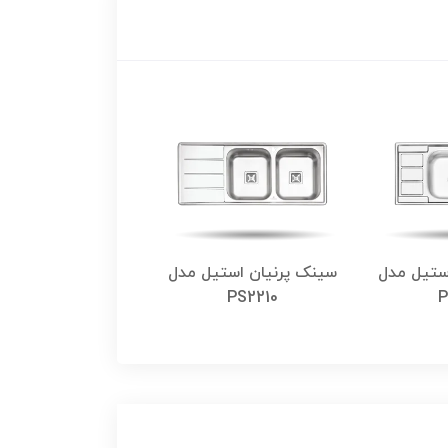
ستیل مدل
سینک پرنیان استیل مدل
سینک پرنیان استی
PS2209
PS2210
P