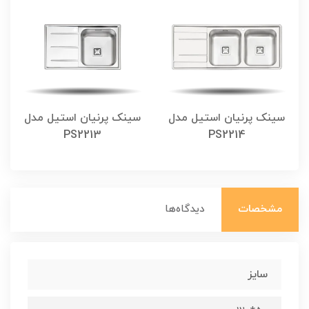
سینک پرنیان استیل مدل
سینک پرنیان استیل مدل
PS2213
PS2214
مشخصات
دیدگاه‌ها
سایز