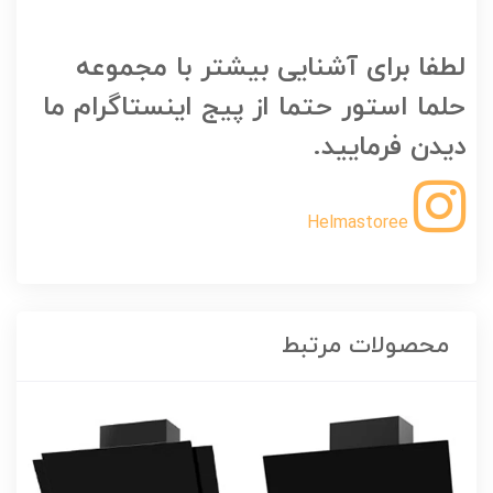
لطفا برای آشنایی بیشتر با مجموعه
حلما استور حتما از پیج اینستاگرام ما
دیدن فرمایید.
Helmastoree
محصولات مرتبط