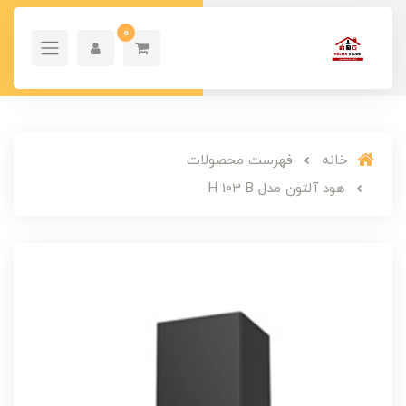
0
خانه
فهرست محصولات
هود آلتون مدل H 103 B