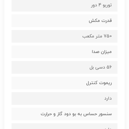
توربو 4 دور
قدرت مکش
750 متر مکعب
میزان صدا
56 دسی بل
ریموت کنترل
دارد
سنسور حساس به بو دود گاز و حرارت