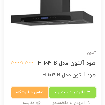
آلتون
هود آلتون مدل H 103 B
هود آلتون مدل H 103 B
افزودن به سبدخرید
تماس با فروشگاه
افزودن به علاقه‌مندی
مقایسه