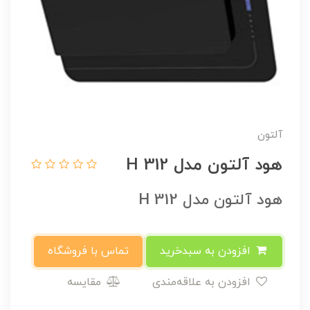
آلتون
هود آلتون مدل H 312
هود آلتون مدل H 312
افزودن به سبدخرید
تماس با فروشگاه
افزودن به علاقه‌مندی
مقایسه