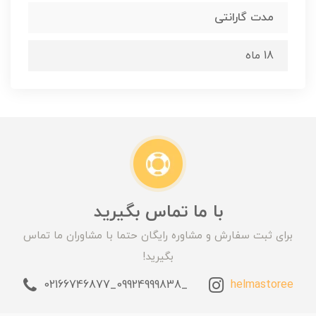
مدت گارانتی
18 ماه
با ما تماس بگیرید
برای ثبت سفارش و مشاوره رایگان حتما با مشاوران ما تماس
بگیرید!
_09924999838_02166746877
helmastoree