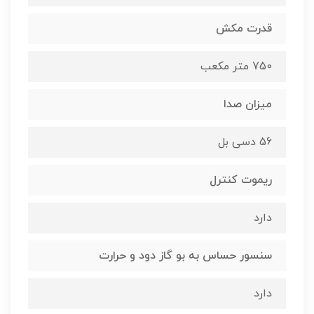
قدرت مکش
750 متر مکعب
میزان صدا
56 دسی بل
ریموت کنترل
دارد
سنسور حساس به بو گاز دود و حرارت
دارد