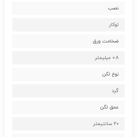
نصب
توکار
ضخامت ورق
0.8 میلیمتر
نوع لگن
گرد
عمق لگن
20 سانتیمتر