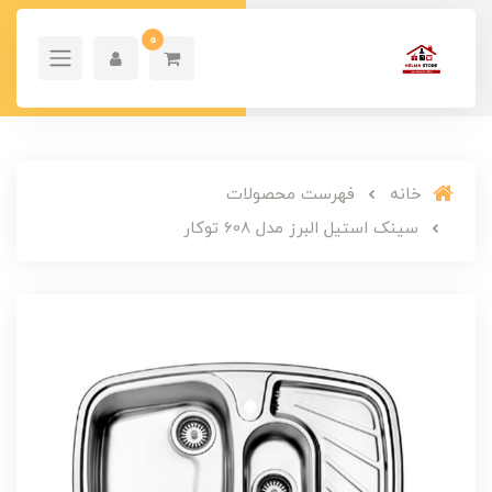
0
خانه
فهرست محصولات
سینک استیل البرز مدل 608 توکار