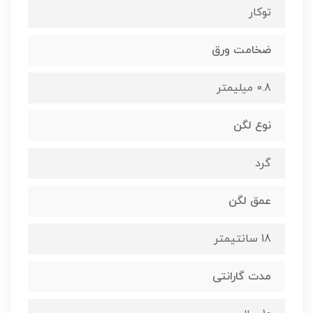
توکار
ضخامت ورق
0.8 میلیمتر
نوع لگن
گرد
عمق لگن
18 سانتیمتر
مدت گارانتی