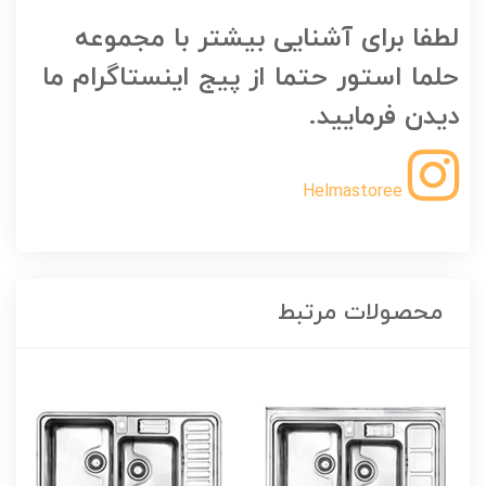
لطفا برای آشنایی بیشتر با مجموعه
حلما استور حتما از پیج اینستاگرام ما
دیدن فرمایید.
Helmastoree
محصولات مرتبط