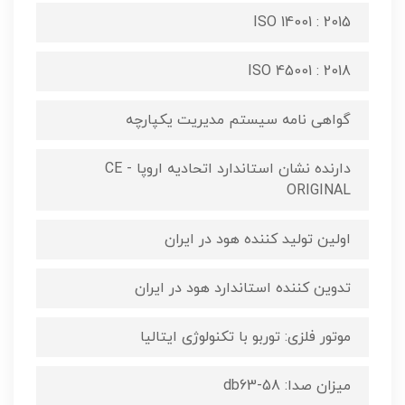
ISO 14001 : 2015
ISO 45001 : 2018
گواهی نامه سیستم مدیریت یکپارچه
دارنده نشان استاندارد اتحادیه اروپا CE -
ORIGINAL
اولین تولید کننده هود در ایران
تدوین کننده استاندارد هود در ایران
موتور فلزی: توربو با تکنولوژی ایتالیا
میزان صدا: db63-58