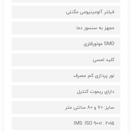
فیلتر آلومینیومی مگنتی
مجهز به سنسور دما
SMD موتورفلزی
کلید لمسی
نور پردازی کم مصرف
دارای ریموت کنترل
سایز: 70 و 80 سانتی متر
IMS: ISO 9001 : 2015