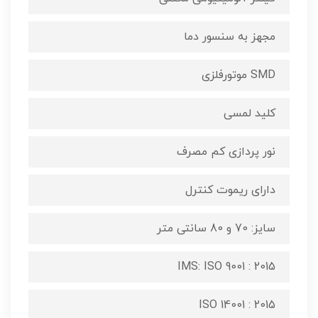
مجهز به سنسور دما
SMD موتورفلزی
کلید لمسی
نور پردازی کم مصرف
دارای ریموت کنترل
سایز: 70 و 80 سانتی متر
IMS: ISO 9001 : 2015
ISO 14001 : 2015