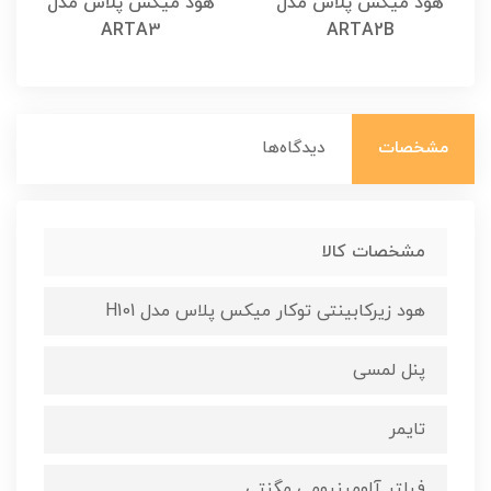
هود میکس پلاس مدل
هود میکس پلاس مدل
ARTA3
ARTA2B
مشخصات
دیدگاه‌ها
مشخصات کالا
هود زیرکابینتی توکار میکس پلاس مدل H101
پنل لمسی
تایمر
فیلتر آلومینیومی مگنتی