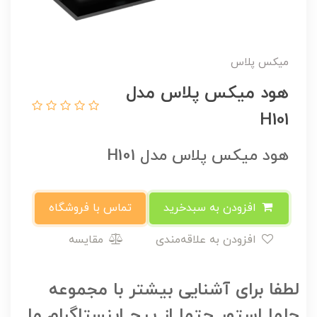
میکس پلاس
هود میکس پلاس مدل
H101
هود میکس پلاس مدل H101
افزودن به سبدخرید
تماس با فروشگاه
افزودن به علاقه‌مندی
مقایسه
لطفا برای آشنایی بیشتر با مجموعه
حلما استور حتما از پیج اینستاگرام ما