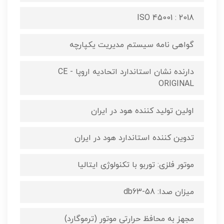
ISO 45001 : 2018
گواهی نامه سیستم مدیریت یکپارچه
دارنده نشان استاندارد اتحادیه اروپا CE -
ORIGINAL
اولین تولید کننده هود در ایران
تدوین کننده استاندارد هود در ایران
موتور فلزی: توربو با تکنولوژی ایتالیا
میزان صدا: db63-58
مجهز به محافظ حرارتی موتور (ترموگارد)