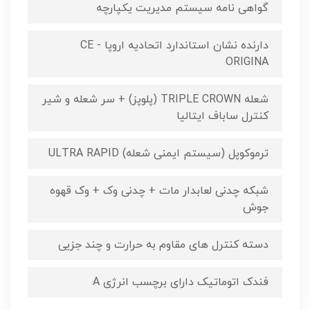
گواهی نامه سیستم مدیریت یکپارچه
دارنده نشان استاندارد اتحادیه اروپا CE -
ORIGINA
شعله TRIPLE CROWN (پلوپز) + سر شعله و شیر
کنترل ساباف ایتالیا
ترموکوپل (سیستم ایمنی شعله) ULTRA RAPID
شبکه چدنی لعابدار مات + چدنی وک + وک قهوه
جوش
دسته کنترل های مقاوم به حرارت و چند جزیی
فندک اتوماتیک دارای برچسب انرژی A