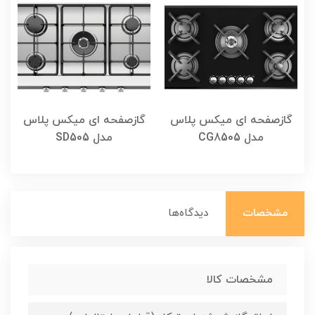
گازصفحه ای میکس پلاس
گازصفحه ای میکس پلاس
مدل CG8505
مدل SD505
مشخصات
دیدگاه‌ها
مشخصات کالا