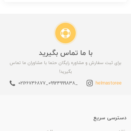
با ما تماس بگیرید
برای ثبت سفارش و مشاوره رایگان حتما با مشاوران ما تماس
بگیرید!
_09924999838_02166746877
helmastoree
دسترسی سریع