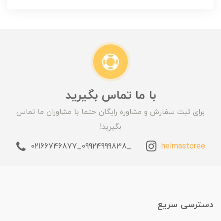
با ما تماس بگیرید
برای ثبت سفارش و مشاوره رایگان حتما با مشاوران ما تماس
بگیرید!
_09924999838_02166746877
helmastoree
دسترسی سریع