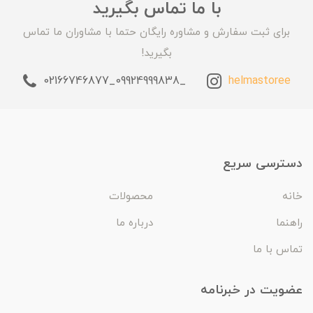
با ما تماس بگیرید
برای ثبت سفارش و مشاوره رایگان حتما با مشاوران ما تماس
بگیرید!
_09924999838_02166746877
helmastoree
دسترسی سریع
خانه
محصولات
راهنما
درباره ما
تماس با ما
عضویت در خبرنامه