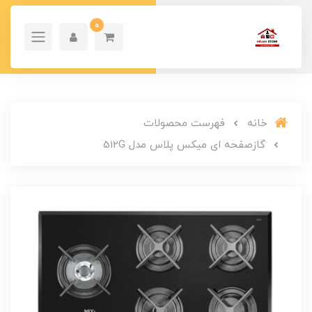
0
خانه
فهرست محصولات
گازصفحه ای میکس پلاس مدل 512G