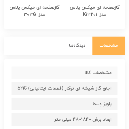
گازصفحه ای میکس پلاس
گازصفحه ای میکس پلاس
مدل IG3201
مدل 303G
مشخصات
دیدگاه‌ها
مشخصات کالا
اجاق گاز شیشه ای توکار (قطعات ایتالیایی) 521G
پلوپز وسط
ابعاد برش 840*480 میلی متر