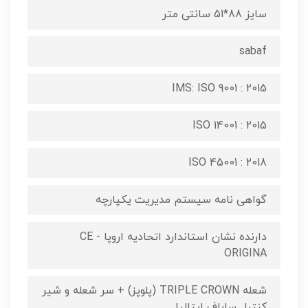
سایز 88*51 سانتی متر
sabaf
IMS: ISO 9001 : 2015
ISO 14001 : 2015
ISO 45001 : 2018
گواهی نامه سیستم مدیریت یکپارچه
دارنده نشان استاندارد اتحادیه اروپا CE -
ORIGINA
شعله TRIPLE CROWN (پلوپز) + سر شعله و شیر
کنترل ساباف ایتالیا