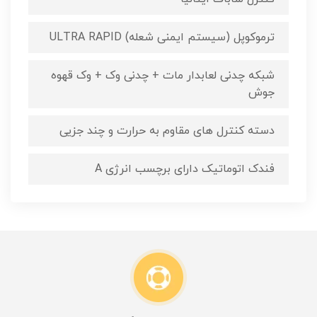
ترموکوپل (سیستم ایمنی شعله) ULTRA RAPID
شبکه چدنی لعابدار مات + چدنی وک + وک قهوه
جوش
دسته کنترل های مقاوم به حرارت و چند جزیی
فندک اتوماتیک دارای برچسب انرژی A