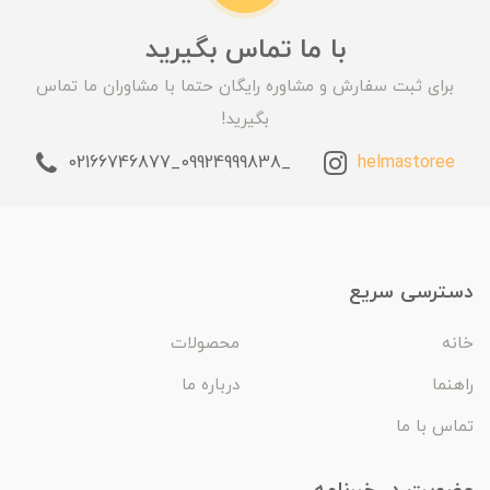
با ما تماس بگیرید
برای ثبت سفارش و مشاوره رایگان حتما با مشاوران ما تماس
بگیرید!
_09924999838_02166746877
helmastoree
دسترسی سریع
خانه
محصولات
راهنما
درباره ما
تماس با ما