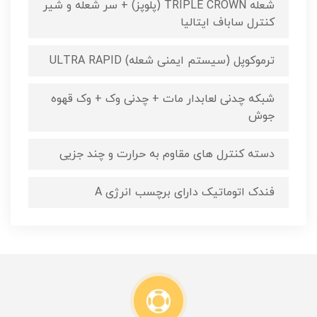
شعله TRIPLE CROWN (پلوپز) + سر شعله و شیر
کنترل ساباف ایتالیا
ترموکوپل (سیستم ایمنی شعله) ULTRA RAPID
شبکه چدنی لعابدار مات + چدنی وک + وک قهوه
جوش
دسته کنترل های مقاوم به حرارت و چند جزیی
فندک اتوماتیک دارای برچسب انرژی A