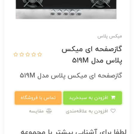
میکس پلاس
گازصفحه ای میکس
پلاس مدل 519M
گازصفحه ای میکس پلاس مدل 519M
افزودن به سبدخرید
تماس با فروشگاه
افزودن به علاقه‌مندی
مقایسه
لطفا برای آشنایی بیشتر با مجموعه