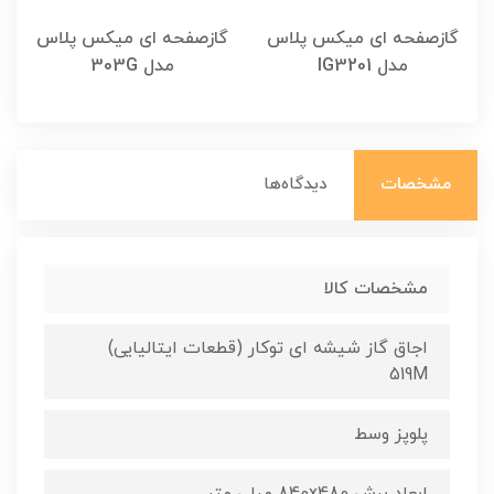
گازصفحه ای میکس پلاس
گازصفحه ای میکس پلاس
مدل IG3201
مدل 303G
مشخصات
دیدگاه‌ها
مشخصات کالا
اجاق گاز شیشه ای توکار (قطعات ایتالیایی)
519M
پلوپز وسط