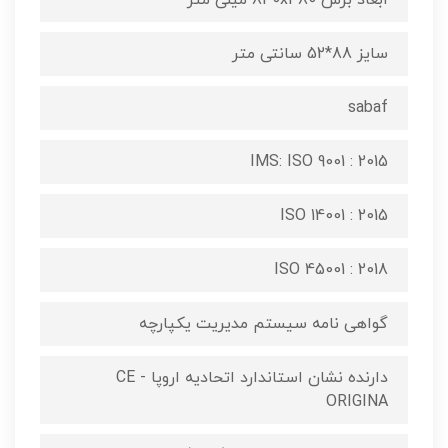
ابعاد برش 840x480 میلی متر
سایز 88*52 سانتی متر
sabaf
IMS: ISO 9001 : 2015
ISO 14001 : 2015
ISO 45001 : 2018
گواهی نامه سیستم مدیریت یکپارچه
دارنده نشان استاندارد اتحادیه اروپا CE -
ORIGINA