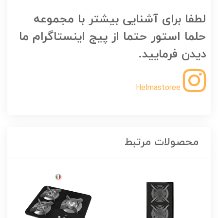
لطفا برای آشنایی بیشتر با مجموعه
حلما استور حتما از پیج اینستاگرام ما
دیدن فرمایید.
Helmastoree
محصولات مرتبط