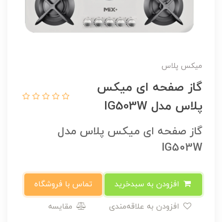
میکس پلاس
گاز صفحه ای میکس
پلاس مدل IG503W
گاز صفحه ای میکس پلاس مدل
IG503W
افزودن به سبدخرید
تماس با فروشگاه
افزودن به علاقه‌مندی
مقایسه