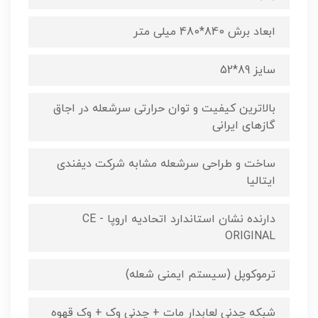
ابعاد برش 840*480 میلی متر
سایز 89*52
بالاترین کیفیت و توان حرارتی سرشعله در اجاق
گازهای ایرانی
ساخت و طراحی سرشعله مشابه شرکت دیفندی
ایتالیا
دارنده نشان استاندارد اتحادیه اروپا CE -
ORIGINAL
ترموکوپل (سیستم ایمنی شعله)
شبکه چدنی لعابدار مات + چدنی وک + وک قهوه