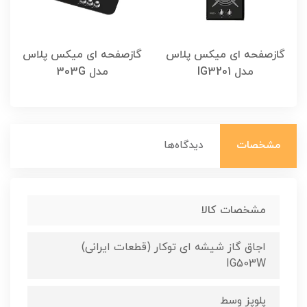
گازصفحه ای میکس پلاس
گازصفحه ای میکس پلاس
مدل IG3201
مدل 303G
مشخصات
دیدگاه‌ها
مشخصات کالا
اجاق گاز شیشه ای توکار (قطعات ایرانی)
IG503W
پلوپز وسط