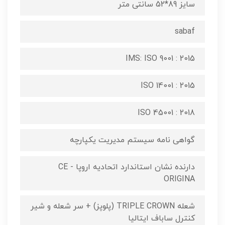
سایز 89*52 سانتی متر
sabaf
IMS: ISO 9001 : 2015
ISO 14001 : 2015
ISO 45001 : 2018
گواهی نامه سیستم مدیریت یکپارچه
دارنده نشان استاندارد اتحادیه اروپا CE -
ORIGINA
شعله TRIPLE CROWN (پلوپز) + سر شعله و شیر
کنترل ساباف ایتالیا