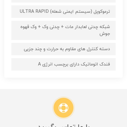
ترموکوپل (سیستم ایمنی شعله) ULTRA RAPID
شبکه چدنی لعابدار مات + چدنی وک + وک قهوه
جوش
دسته کنترل های مقاوم به حرارت و چند جزیی
فندک اتوماتیک دارای برچسب انرژی A