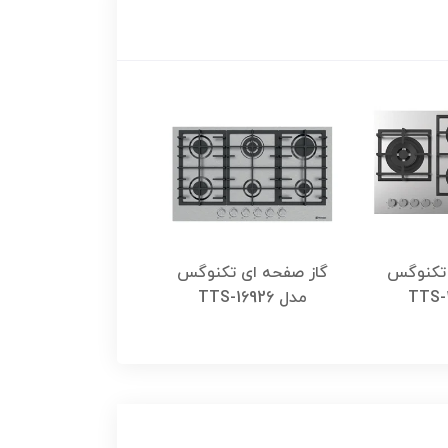
 تکنوگس
گاز صفحه ای تکنوگس
گاز صفحه ای تکن
مدل TTS-16926
مدل TTS-15998