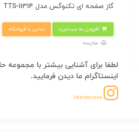
گاز صفحه ای تکنوگس مدل TTS-11314
افزودن به سبدخرید
تماس با فروشگاه
مقایسه
لطفا برای آشنایی بیشتر با مجموعه حل
اینستاگرام ما دیدن فرمایید.
Helmastoree