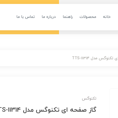
خانه
محصولات
راهنما
درباره ما
تماس با ما
کنوگس مدل TTS-11314
تکنوگس
گاز صفحه ای تکنوگس مدل TTS-11314