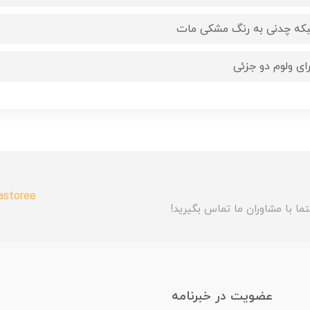
که چدنی به رنگ مشکی مات
رای ولوم دو جزئی
astoree
ما با مشاوران ما تماس بگیرید!
عضویت در خبرنامه