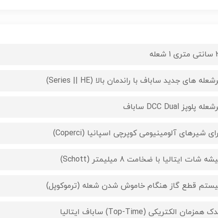
 شعله
عله های جدید ساباف با راندمان بالا (Series || HE)
له پلوپز DCC Dual ساباف
ای شیرهای آلومینیومی کوپرچی اسپانیا (Coperci)
ه شات ایتالیا با ضخامت 8 میلیمتر (Schott)
ستم قطع گاز هنگام خاموش شدن شعله (ترموکوپل)
 همزمان الکتریکی (Top-Time) ساباف ایتالیا