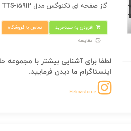
گاز صفحه ای تکنوگس مدل TTS-15912
افزودن به سبدخرید
تماس با فروشگاه
مقایسه
لطفا برای آشنایی بیشتر با مجموعه حل
اینستاگرام ما دیدن فرمایید.
Helmastoree