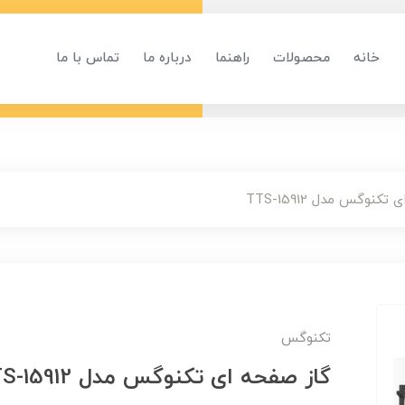
خانه
محصولات
راهنما
درباره ما
تماس با ما
کنوگس مدل TTS-15912
تکنوگس
گاز صفحه ای تکنوگس مدل TTS-15912