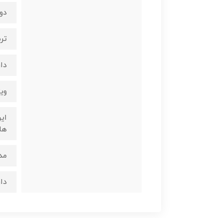
دو
تر
دار
ویژ
ها
مد
دارای ۱۸ ماه ضمانت