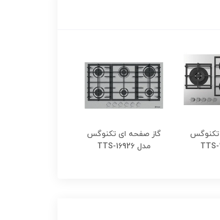
 تکنوگس
گاز صفحه ای تکنوگس
گاز صفحه ای تکن
مدل TTS-16926
مدل TTS-15998