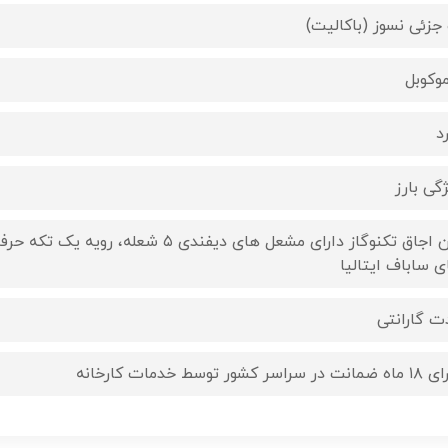
 جزئی نسوز (باکالیت)
موکوبل
د
گی بارز
ی ساباف ایتالیا
ت گارانتی
 در سراسر کشور توسط خدمات کارخانه