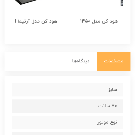
هود کن مدل 1450
هود کن مدل آرتیما 1
مشخصات
دیدگاه‌ها
سایز
70 سانت
نوع موتور