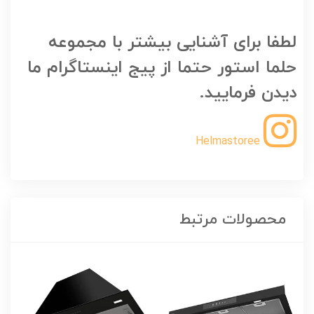
لطفا برای آشنایی بیشتر با مجموعه
حلما استور حتما از پیج اینستاگرام ما
دیدن فرمایید.
Helmastoree
محصولات مرتبط