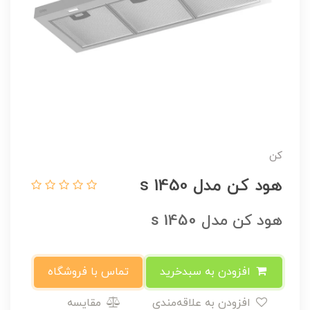
کن
هود کن مدل 1450 s
هود کن مدل 1450 s
افزودن به سبدخرید
تماس با فروشگاه
افزودن به علاقه‌مندی
مقایسه