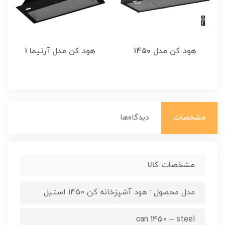
هود کن مدل 1450
هود کن مدل آرتیما 1
مشخصات
دیدگاه‌ها
مشخصات کالا
مدل محصول : هود آشپزخانه کن 1450 استیل
can 1450 – steel