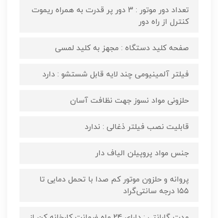
تعداد دور موتور : 3 دور پر قدرت به همراه ریموت
کنترل از راه دور
صفحه کلید دستگاه : مجهز به کلید لمسی
فیلتر آلمینیومی چند لایه قابل شستشو : دارد
حلزونی مواد نسوز جهت نظافت آسان
قابلیت نصب فیلتر ذغالی : ندارد
جنس مواد پروپیلن الیاف دار
پروانه و حلزون موتور کم صدا با تحمل دمایی تا
۱۵۵ درجه سانتی‌گراد
مدت گارانتی : دارای 24 ماه ضمانت کارخانه کن از