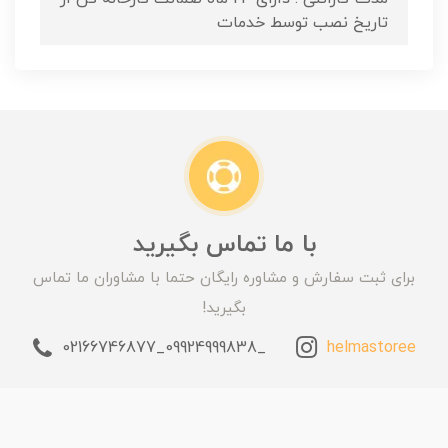
تاریخ نصب توسط خدمات
با ما تماس بگیرید
برای ثبت سفارش و مشاوره رایگان حتما با مشاوران ما تماس
بگیرید!
_09924999838_02166746877
helmastoree