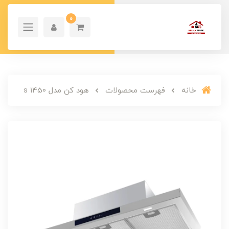
0
خانه
فهرست محصولات
هود کن مدل 1450 s