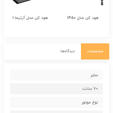
هود کن مدل 1450
هود کن مدل آرتیما 1
مشخصات
دیدگاه‌ها
سایز
70 سانت
نوع موتور