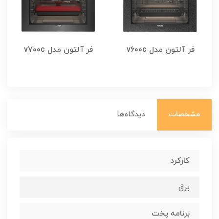
فر آلتون مدل v600c
فر آلتون مدل v700c
مشخصات
دیدگاه‌ها
کارکرد
برق
برنامه پخت