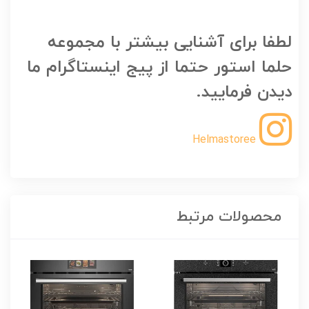
لطفا برای آشنایی بیشتر با مجموعه
حلما استور حتما از پیج اینستاگرام ما
دیدن فرمایید.
Helmastoree
محصولات مرتبط