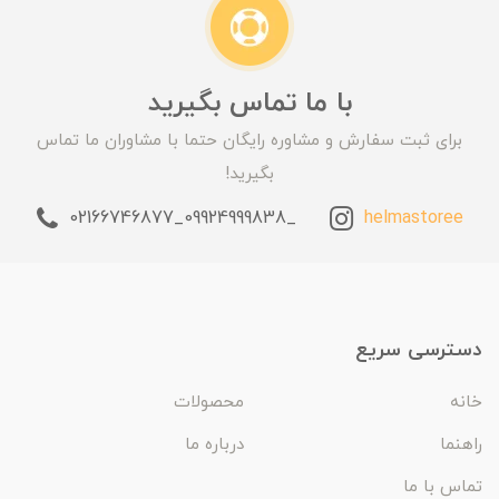
با ما تماس بگیرید
برای ثبت سفارش و مشاوره رایگان حتما با مشاوران ما تماس
بگیرید!
_09924999838_02166746877
helmastoree
دسترسی سریع
خانه
محصولات
راهنما
درباره ما
تماس با ما