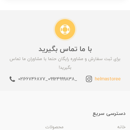
با ما تماس بگیرید
برای ثبت سفارش و مشاوره رایگان حتما با مشاوران ما تماس
بگیرید!
_09924999838_02166746877
helmastoree
دسترسی سریع
خانه
محصولات