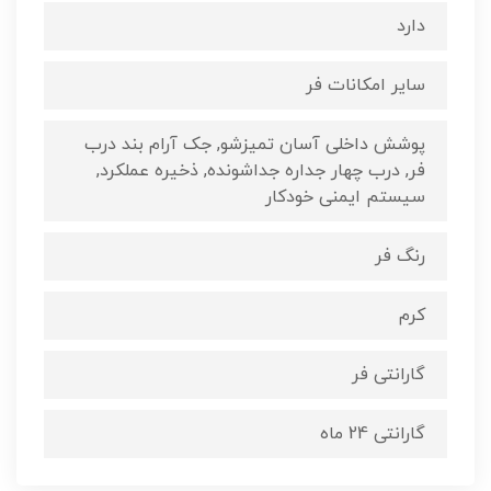
دارد
سایر امکانات فر
پوشش داخلی آسان تمیزشو, جک آرام بند درب
فر, درب چهار جداره جداشونده, ذخیره عملکرد,
سیستم ایمنی خودکار
رنگ فر
کرم
گارانتی فر
گارانتی 24 ماه