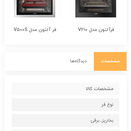
فرآلتون مدل V۲۱۰
فر آلتون مدل V۵۰۰S
مشخصات
دیدگاه‌ها
مشخصات کالا
نوع فر
بخارپز, برقی