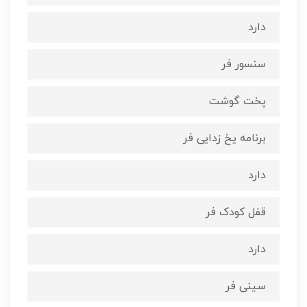
دارد
سنسور فر
پخت گوشت
برنامه یخ زدایی فر
دارد
قفل کودک فر
دارد
سینی فر