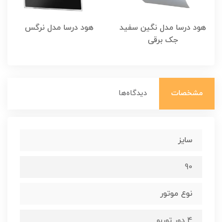
هود درسا مدل نگین سفید
هود درسا مدل نرگس
جک برقی
مشخصات
دیدگاه‌ها
سایز
90
نوع موتور
4 دور توربو