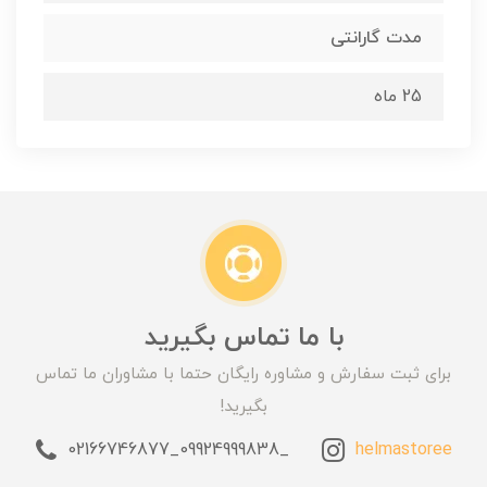
مدت گارانتی
25 ماه
با ما تماس بگیرید
برای ثبت سفارش و مشاوره رایگان حتما با مشاوران ما تماس
بگیرید!
_09924999838_02166746877
helmastoree