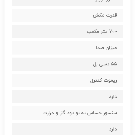
قدرت مکش
700 متر مکعب
میزان صدا
55 دسی بل
ریموت کنترل
دارد
سنسور حساس به بو دود گاز و حرارت
دارد