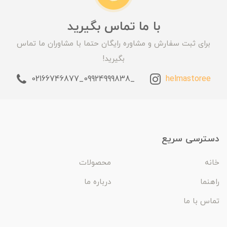
با ما تماس بگیرید
برای ثبت سفارش و مشاوره رایگان حتما با مشاوران ما تماس
بگیرید!
_09924999838_02166746877
helmastoree
دسترسی سریع
خانه
محصولات
راهنما
درباره ما
تماس با ما