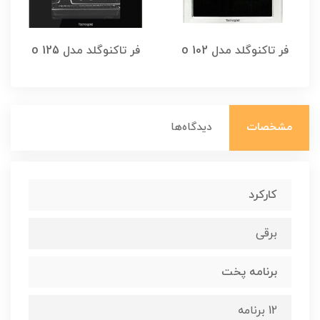
فر تاکنوگلد مدل 102 o
فر تاکنوگلد مدل 125 o
مشخصات
دیدگاه‌ها
کارکرد
برقی
برنامه پخت
12 برنامه