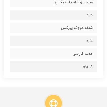
سینی و شلف استیک پز
دارد
شلف ظروف پیرکس
دارد
مدت گارانتی
18 ماه