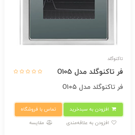
تاکنوگلد
فر تاکنوگلد مدل O105
فر تاکنوگلد مدل O105
افزودن به سبدخرید
تماس با فروشگاه
افزودن به علاقه‌مندی
مقایسه