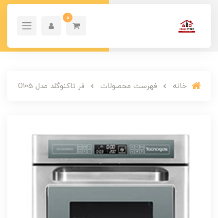
0
خانه
فهرست محصولات
فر تاکنوگلد مدل O105