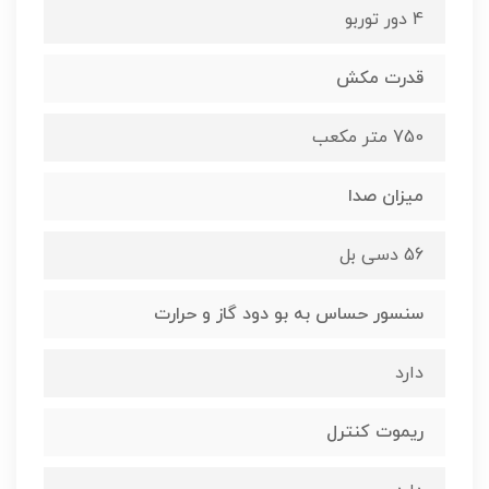
4 دور توربو
قدرت مکش
750 متر مکعب
میزان صدا
56 دسی بل
سنسور حساس به بو دود گاز و حرارت
دارد
ریموت کنترل