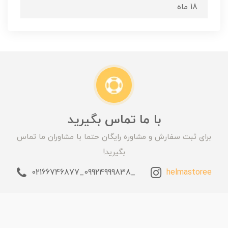
18 ماه
با ما تماس بگیرید
برای ثبت سفارش و مشاوره رایگان حتما با مشاوران ما تماس
بگیرید!
_09924999838_02166746877
helmastoree