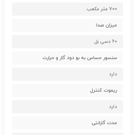
700 متر مکعب
میزان صدا
60 دسی بل
سنسور حساس به بو دود گاز و حرارت
دارد
ریموت کنترل
دارد
مدت گارانتی