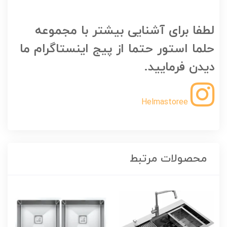
لطفا برای آشنایی بیشتر با مجموعه
حلما استور حتما از پیج اینستاگرام ما
دیدن فرمایید.
Helmastoree
محصولات مرتبط