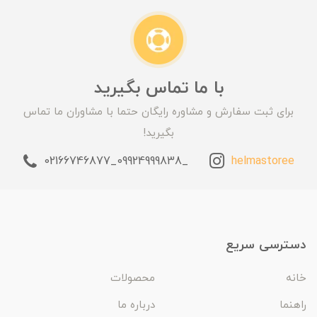
با ما تماس بگیرید
برای ثبت سفارش و مشاوره رایگان حتما با مشاوران ما تماس
بگیرید!
_09924999838_02166746877
helmastoree
دسترسی سریع
خانه
محصولات
راهنما
درباره ما