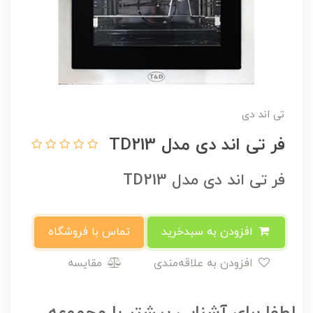
تی اند دی
فر تی اند دی مدل TD213
فر تی اند دی مدل TD213
افزودن به سبدخرید
تماس با فروشگاه
افزودن به علاقه‌مندی
مقایسه