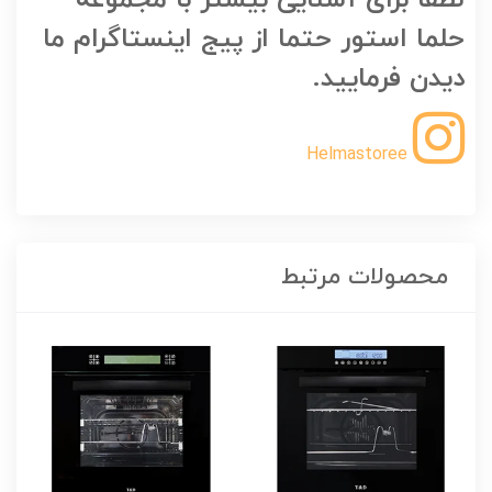
لطفا برای آشنایی بیشتر با مجموعه
حلما استور حتما از پیج اینستاگرام ما
دیدن فرمایید.
Helmastoree
محصولات مرتبط