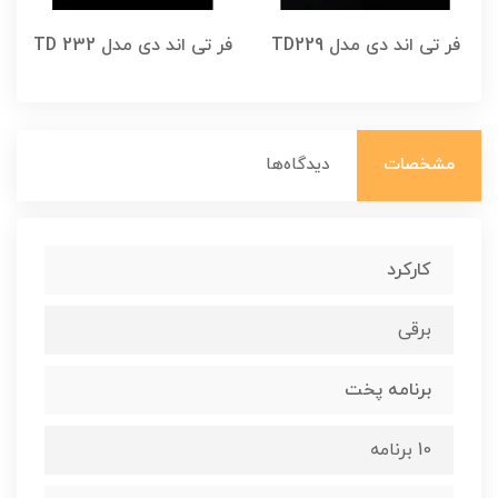
فر تی اند دی مدل TD229
فر تی اند دی مدل TD 232
مشخصات
دیدگاه‌ها
کارکرد
برقی
برنامه پخت
10 برنامه