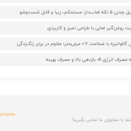
۵ تکه لعاب‌دار؛ مستحکم، زیبا و قابل شست‌وشو
یت روغن‌گیر لعابی با طراحی تمیز و کاربردی
الوانیزه با ضخامت ۰.۷ میلی‌متر؛ مقاوم در برابر زنگ‌زدگی
صرف انرژی A؛ بازدهی بالا و مصرف بهینه
astoree
ما با مشاوران ما تماس بگیرید!