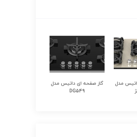
اتیس مدل
گاز صفحه ای داتیس مدل
گاز صفحه ای داتی
DS 426
DG549