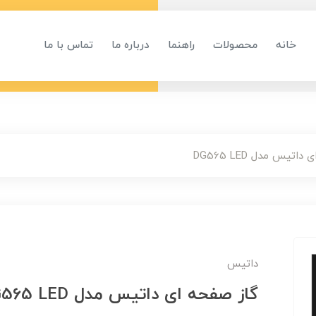
خانه
محصولات
راهنما
درباره ما
تماس با ما
تیس مدل DG565 LED
داتیس
گاز صفحه ای داتیس مدل DG565 LED