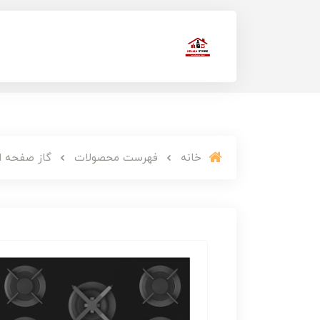
خانه
فهرست محصولات
گاز صفحه ای دا