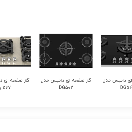
ای داتیس مدل
گاز صفحه ای داتیس مدل
گاز صفحه ای د
DG5
DG502
567 بژ