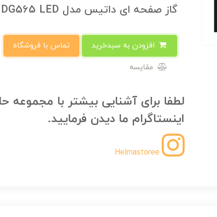
گاز صفحه ای داتیس مدل DG565 LED
افزودن به سبدخرید
تماس با فروشگاه
مقایسه
لطفا برای آشنایی بیشتر با مجموعه حل
اینستاگرام ما دیدن فرمایید.
Helmastoree