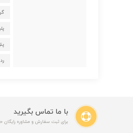
گریل چدنی 
پل
پنل گ
رده م
با ما تماس بگیرید
برای ثبت سفارش و مشاوره رایگان حت