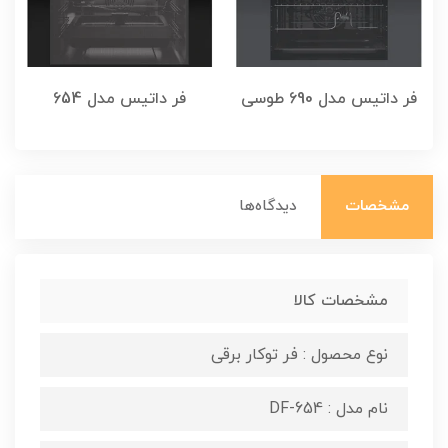
فر داتیس مدل 690 طوسی
فر داتیس مدل 654
مشخصات
دیدگاه‌ها
مشخصات کالا
نوع محصول : فر توکار برقی
نام مدل : DF-654