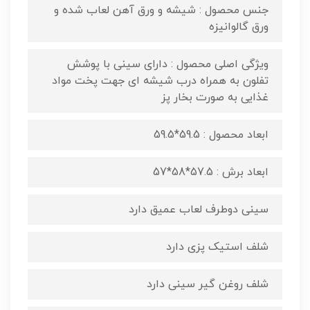
جنس محصول : شیشه و ورق آهن لعاب شده و
ورق گالوانیزه
ویژگی اصلی محصول : دارای سینی با پوشش
تفلون به همراه درب شیشه ای جهت پخت مواد
غذایی به صورت بخار پز
ابعاد محصول​ : 59.5*59.5
ابعاد برش : 57.5*58*57
سینی دوطرف لعاب عمیق دارد
شلف استیک پزی دارد
شلف روغن گیر سینی دارد