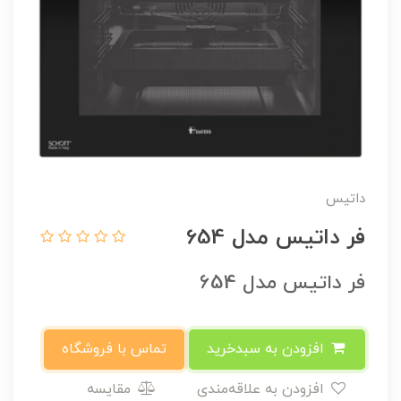
داتیس
فر داتیس مدل 654
فر داتیس مدل 654
افزودن به سبدخرید
تماس با فروشگاه
افزودن به علاقه‌مندی
مقایسه