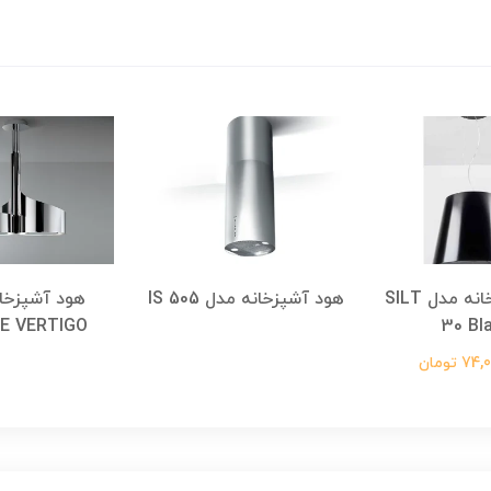
هود آشپزخانه مدل SILT
هود آشپزخانه مدل IS 505
هود آشپزخا
E VERTIGO
30 Bl
 تومان