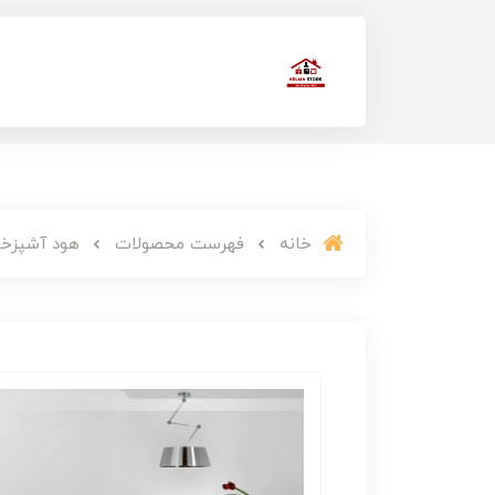
خانه
فهرست محصولات
هود آشپزخانه م