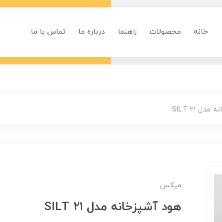
خانه
محصولات
راهنما
درباره ما
تماس با ما
دل SILT 21
میکس
هود آشپزخانه مدل SILT 21