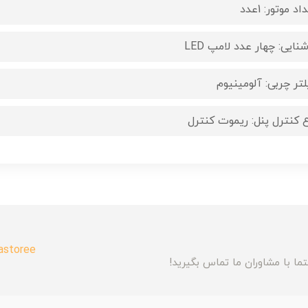
اد موتور: 1عدد
نایی: چهار عدد لامپ LED
لتر چربی: آلومینیوم
ع کنترل پنل: ریموت کنترل
astoree
ما با مشاوران ما تماس بگیرید!