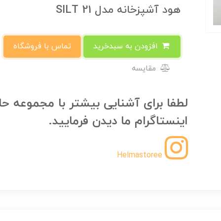
هود آشپزخانه مدل SILT 21
افزودن به سبدخرید
تماس با فروشگاه
مقایسه
لطفا برای آشنایی بیشتر با مجموعه حل
اینستاگرام ما دیدن فرمایید.
Helmastoree