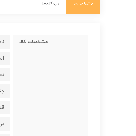
مشخصات
دیدگاه‌ها
مشخصات کالا
نام 
اندازه
نص
جن
قدرت
درج