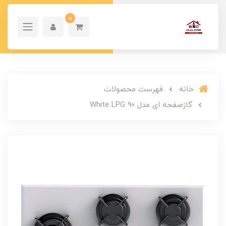
0
خانه
فهرست محصولات
گازصفحه ای مدل White LPG 90