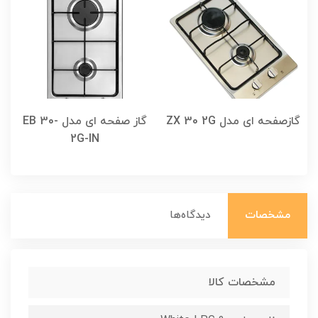
گازصفحه ای مدل ZX 30 2G
گاز صفحه ای مدل EB 30-
2G-IN
مشخصات
دیدگاه‌ها
مشخصات کالا