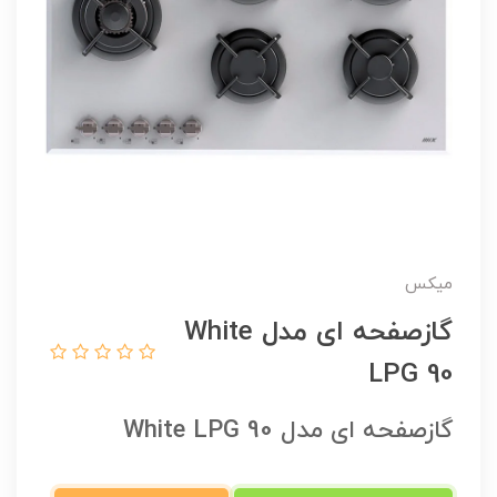
میکس
گازصفحه ای مدل White
LPG 90
گازصفحه ای مدل White LPG 90