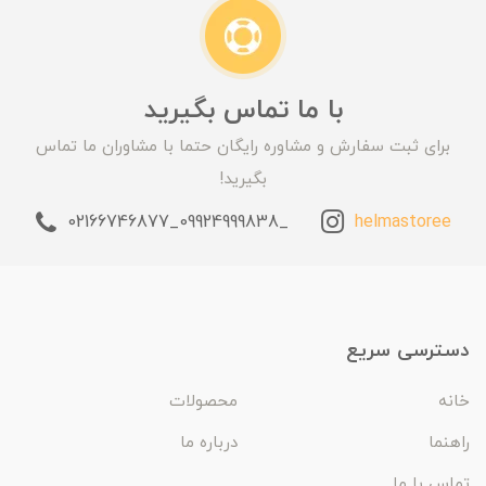
با ما تماس بگیرید
برای ثبت سفارش و مشاوره رایگان حتما با مشاوران ما تماس
بگیرید!
_09924999838_02166746877
helmastoree
دسترسی سریع
خانه
محصولات
راهنما
درباره ما
تماس با ما