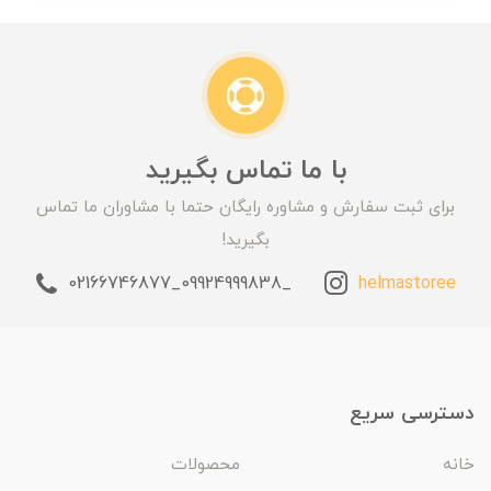
با ما تماس بگیرید
برای ثبت سفارش و مشاوره رایگان حتما با مشاوران ما تماس
بگیرید!
_09924999838_02166746877
helmastoree
دسترسی سریع
خانه
محصولات