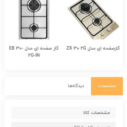
گازصفحه ای مدل ZX 30 2G
گاز صفحه ای مدل EB 30-
2G-IN
مشخصات
دیدگاه‌ها
مشخصات کالا