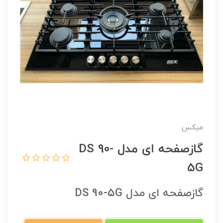
میکس
گازصفحه ای مدل DS 90-
5G
گازصفحه ای مدل DS 90-5G