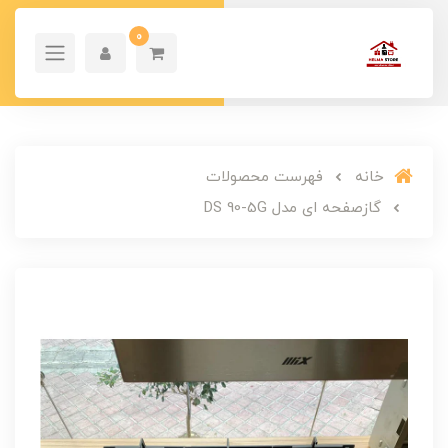
0
خانه
فهرست محصولات
گازصفحه ای مدل DS 90-5G