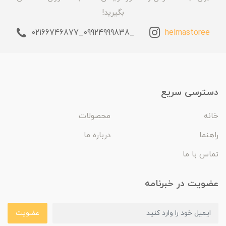
بگیرید!
_09924999838_02166746877
helmastoree
دسترسی سریع
خانه
محصولات
راهنما
درباره ما
تماس با ما
عضویت در خبرنامه
عضویت