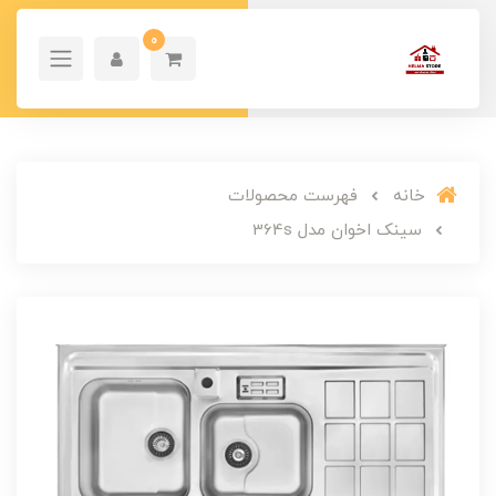
0
خانه
فهرست محصولات
سینک اخوان مدل 364s