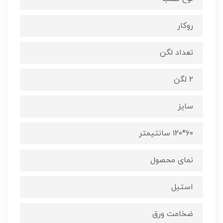
روکار
تعداد لگن
۲ لگن
سایز
۶۰*۱۲۰ سانتیمتر
نمای محصول
استیل
ضخامت ورق