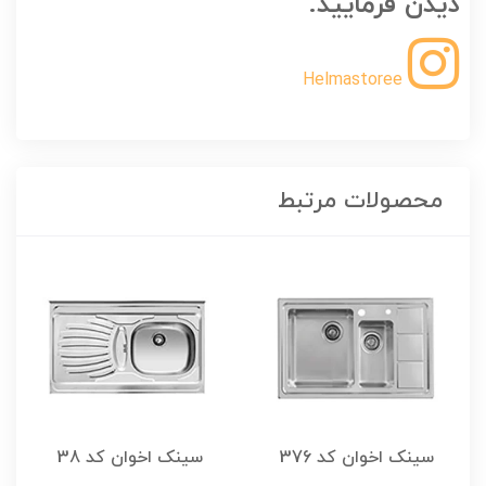
دیدن فرمایید.
Helmastoree
محصولات مرتبط
سینک اخوان کد 376
سینک اخوان کد 38