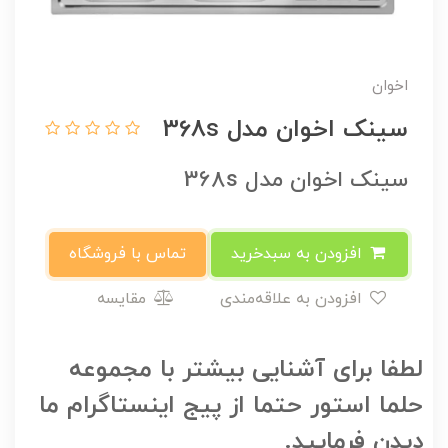
اخوان
سینک اخوان مدل 368s
سینک اخوان مدل 368s
افزودن به سبدخرید
تماس با فروشگاه
افزودن به علاقه‌مندی
مقایسه
لطفا برای آشنایی بیشتر با مجموعه
حلما استور حتما از پیج اینستاگرام ما
دیدن فرمایید.