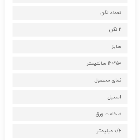
تعداد لگن
۲ لگن
سایز
۵۰*۱۲۰ سانتیمتر
نمای محصول
استیل
ضخامت ورق
۰/۶ میلیمتر