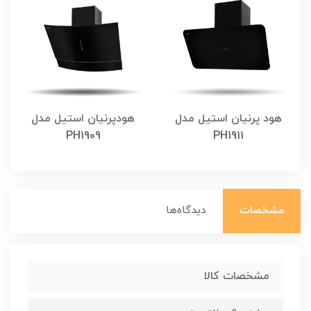
هود پرنیان استیل مدل
هودپرنیان استیل مدل
PH1909
PH1911
مشخصات
دیدگاه‌ها
مشخصات کالا