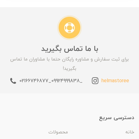
با ما تماس بگیرید
برای ثبت سفارش و مشاوره رایگان حتما با مشاوران ما تماس
بگیرید!
_09924999838_02166746877
helmastoree
دسترسی سریع
خانه
محصولات