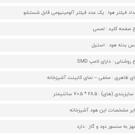
داد فیلتر هوا : یک عدد فیلتر آلومینیومی قابل شستشو
ع صفحه کلید : لمسی
س بدنه هود : استیل
 روشنایی : دارای لامپ SMD
ای ظاهری : مخفی – نمای کابینت آشپزخانه
ایزبندی (های) : 28.5 * 70.5 سانتیمتر
یر مشخصات این هود آشپزخانه
هز به سنسور دود و گاز : دارد