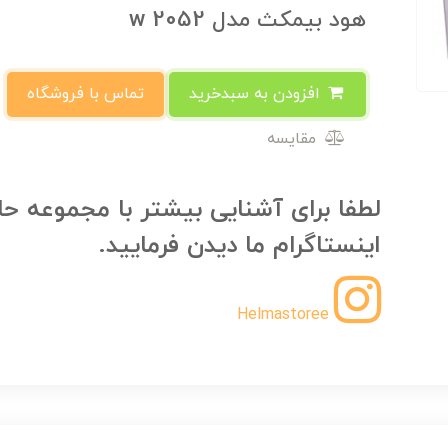
هود بیمکث مدل 2052 w
افزودن به سبدخرید
تماس با فروشگاه
مقایسه
لطفا برای آشنایی بیشتر با مجموعه حل
اینستاگرام ما دیدن فرمایید.
Helmastoree