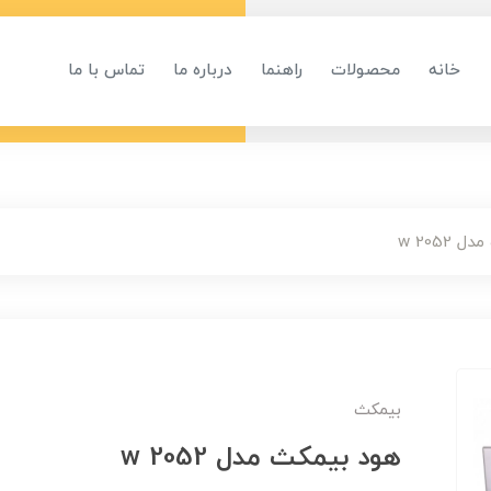
خانه
محصولات
راهنما
درباره ما
تماس با ما
2052 w
بیمکث
هود بیمکث مدل 2052 w