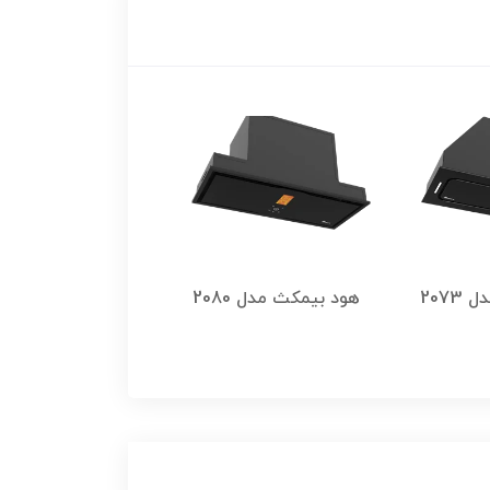
207
هود بیمکث مدل 2080
هود بیمکث مدل 2062 w