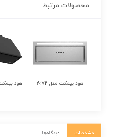
محصولات مرتبط
هود بیمکث مدل 2068
هود بیمکث مدل 2072
هود بیمکث مدل
مشکی
مشخصات
دیدگاه‌ها