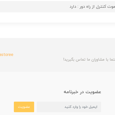
وت کنترل از راه دور : دارد
astoree
ما با مشاوران ما تماس بگیرید!
عضویت در خبرنامه
عضویت