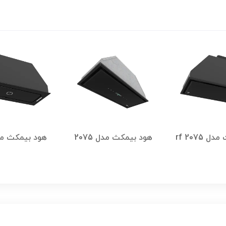
 2075 rf
هود بیمکث مدل 2075
هود بیمکث مدل 3