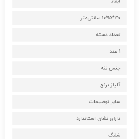
ابعاد
30*15*10 سانتی‌متر
تعداد دسته
1 عدد
جنس تنه
آلیاژ برنج
سایر توضیحات
دارای نشان استاندارد
شلنگ