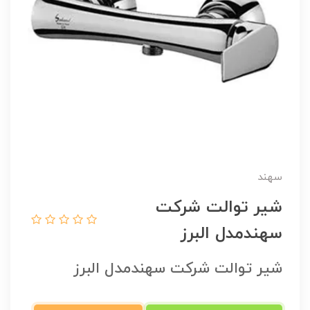
سهند
شیر توالت شرکت
سهندمدل البرز
شیر توالت شرکت سهندمدل البرز