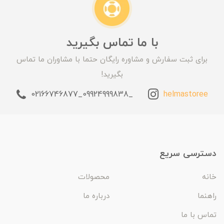
با ما تماس بگیرید
برای ثبت سفارش و مشاوره رایگان حتما با مشاوران ما تماس
بگیرید!
_09924999838_02166746877
helmastoree
دسترسی سریع
خانه
محصولات
راهنما
درباره ما
تماس با ما