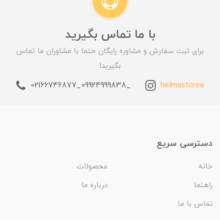
با ما تماس بگیرید
برای ثبت سفارش و مشاوره رایگان حتما با مشاوران ما تماس
بگیرید!
_09924999838_02166746877
helmastoree
دسترسی سریع
خانه
محصولات
راهنما
درباره ما
تماس با ما