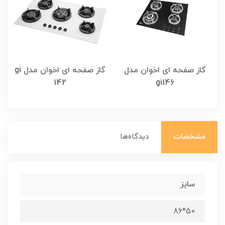
گاز صفحه ای اخوان مدل
گاز صفحه ای اخوان مدل gi
142
gi146
مشخصات
دیدگاه‌ها
سایز
50*86