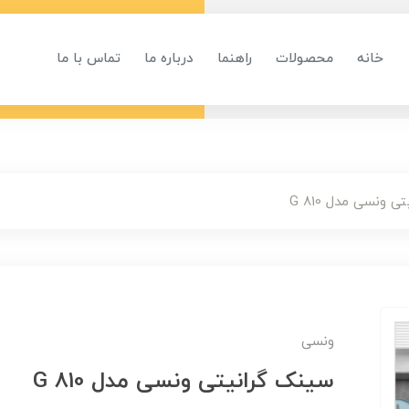
خانه
محصولات
راهنما
درباره ما
تماس با ما
 ونسی مدل G 810
ونسی
سینک گرانیتی ونسی مدل G 810