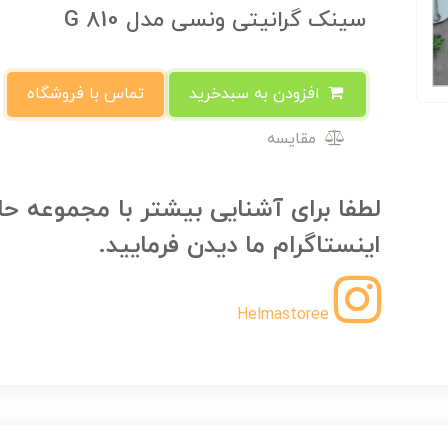
سینک گرانیتی ونسی مدل G 810
افزودن به سبدخرید
تماس با فروشگاه
مقایسه
لطفا برای آشنایی بیشتر با مجموعه حل
اینستاگرام ما دیدن فرمایید.
Helmastoree