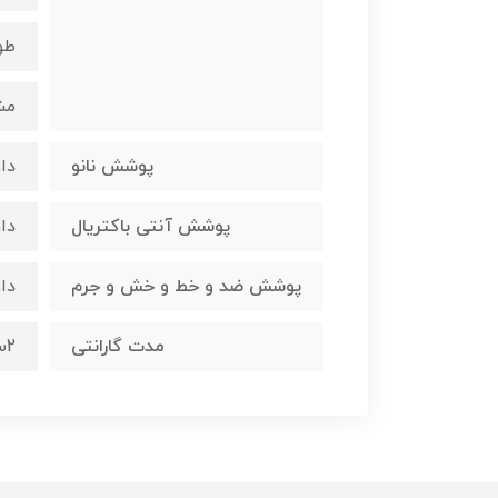
طو
مش
پوشش نانو
دار
پوشش آنتی باکتریال
دار
پوشش ضد و خط و خش و جرم
دار
مدت گارانتی
2سال