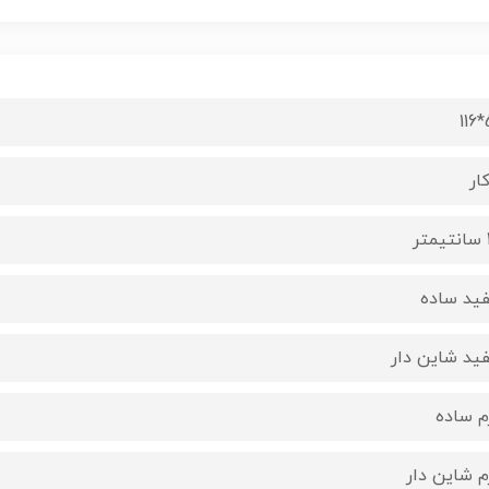
5
ار
ر
ید ساده
ید شاین دار
م ساده
م شاین دار