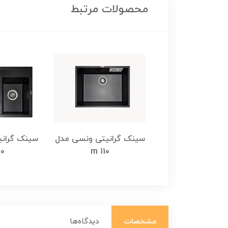
محصولات مرتبط
رانیتی ونسی مدل
سینک گرانیتی ونسی مدل
سینک گران
0
m 110
m 180
مشخصات
دیدگاه‌ها