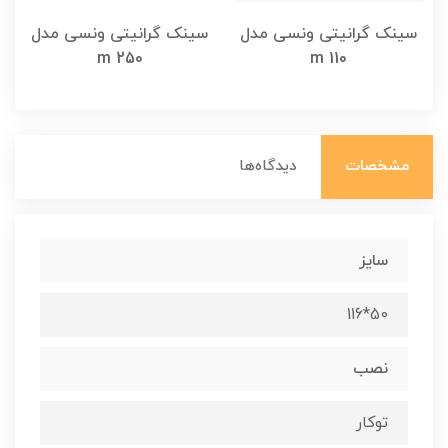
سینک گرانیتی ونسی مدل
سینک گرانیتی ونسی مدل
m 250
m 110
مشخصات
دیدگاه‌ها
سایز
50*116
نصب
توکار