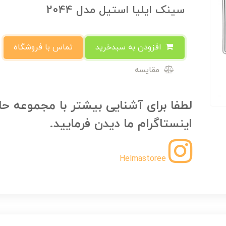
سینک ایلیا استیل مدل 2044
افزودن به سبدخرید
تماس با فروشگاه
مقایسه
لطفا برای آشنایی بیشتر با مجموعه حل
اینستاگرام ما دیدن فرمایید.
Helmastoree