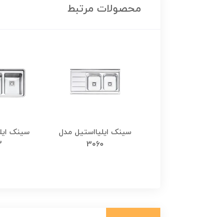
محصولات مرتبط
ایلیا استیل مدل
سینک ایلیااستیل مدل
سینک ایل
1064 روکار
3060
2