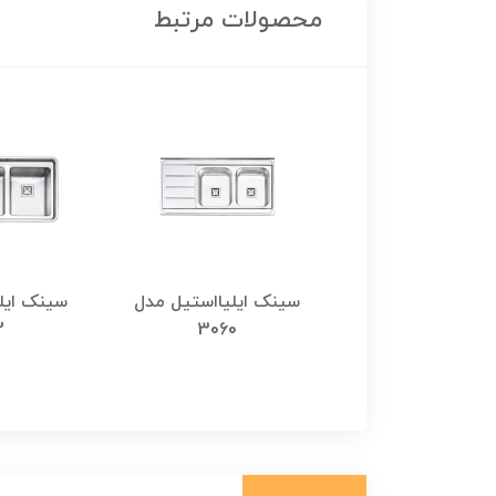
محصولات مرتبط
ایلیا استیل مدل
سینک ایلیااستیل مدل
سینک ایل
1064 روکار
3060
2