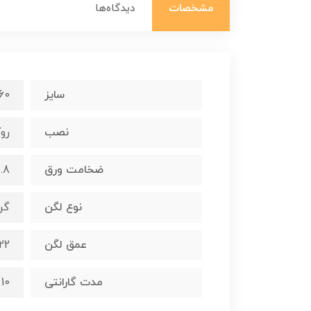
مشخصات
دیدگاه‌ها
سایز
60*100
نصب
روک
ضخامت ورق
0.8 میلی
نوع لگن
گر
عمق لگن
22 سانتیمت
مدت گارانتی
10 سال