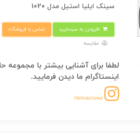
سینک ایلیا استیل مدل 1020
افزودن به سبدخرید
تماس با فروشگاه
مقایسه
لطفا برای آشنایی بیشتر با مجموعه حل
اینستاگرام ما دیدن فرمایید.
Helmastoree